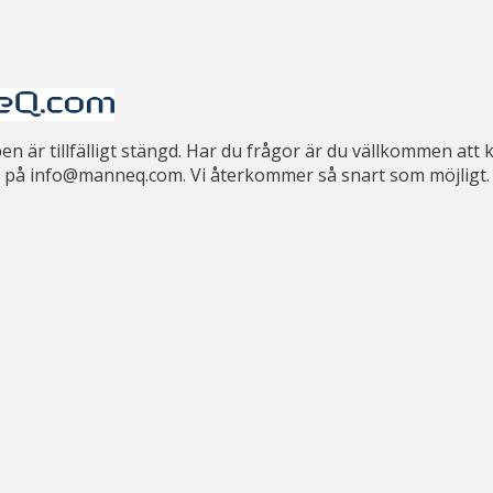
 är tillfälligt stängd. Har du frågor är du vällkommen att 
på info@manneq.com. Vi återkommer så snart som möjligt.