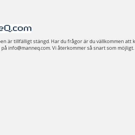
 är tillfälligt stängd. Har du frågor är du vällkommen att 
på info@manneq.com. Vi återkommer så snart som möjligt.